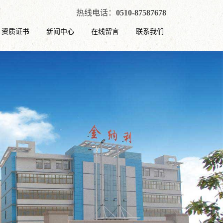
热线电话：
0510-87587678
资质证书
新闻中心
在线留言
联系我们