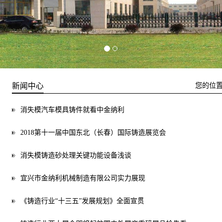
新闻中心
您的位置
消失模汽车模具铸件就看中金纳利
2018第十一届中国东北（长春）国际铸造展览会
消失模铸造砂处理关键功能设备浅谈
宜兴市金纳利机械制造有限公司实力展现
《铸造行业“十三五”发展规划》全面宣贯